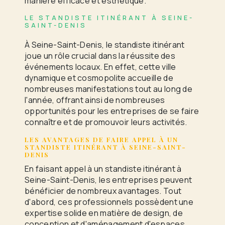
manière efficace et esthétique.
LE STANDISTE ITINÉRANT À SEINE-
SAINT-DENIS
À Seine-Saint-Denis, le standiste itinérant
joue un rôle crucial dans la réussite des
événements locaux. En effet, cette ville
dynamique et cosmopolite accueille de
nombreuses manifestations tout au long de
l'année, offrant ainsi de nombreuses
opportunités pour les entreprises de se faire
connaître et de promouvoir leurs activités.
LES AVANTAGES DE FAIRE APPEL À UN
STANDISTE ITINÉRANT À SEINE-SAINT-
DENIS
En faisant appel à un standiste itinérant à
Seine-Saint-Denis, les entreprises peuvent
bénéficier de nombreux avantages. Tout
d'abord, ces professionnels possèdent une
expertise solide en matière de design, de
conception et d'aménagement d'espaces