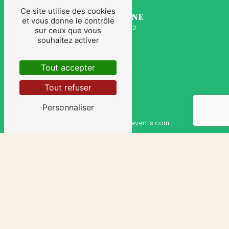
Ce site utilise des cookies
TÉLÉPHONE
et vous donne le contrôle
06 30 18 98 72
sur ceux que vous
souhaitez activer
Tout accepter
Tout refuser
Personnaliser
E-MAIL
cyrildesousa@sasudsevents.com
CONTACTEZ-NOUS