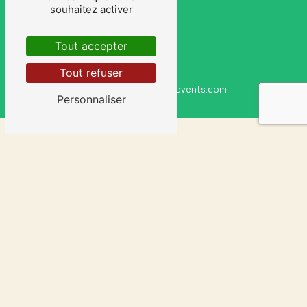
souhaitez activer
Tout accepter
Tout refuser
E-MAIL
cyrildesousa@sasudsevents.com
Personnaliser
CONTACTEZ-NOUS