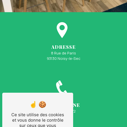
ADRESSE
8 Rue de Paris
93130 Noisy-le-Sec
TÉLÉPHONE
06 30 18 98 72
Ce site utilise des cookies
et vous donne le contrôle
sur ceux que vous