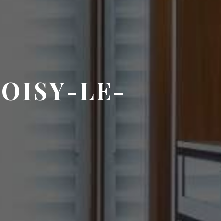
NOISY-LE-