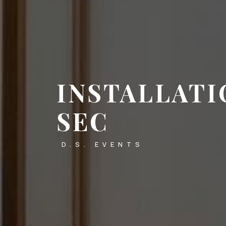
INSTALLATI
SEC
D.S. EVENTS