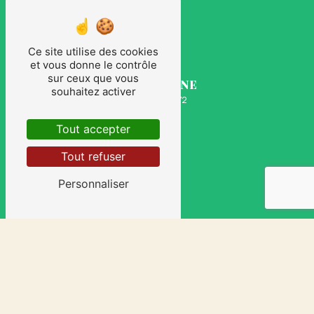
Ce site utilise des cookies
et vous donne le contrôle
sur ceux que vous
TÉLÉPHONE
souhaitez activer
06 30 18 98 72
Tout accepter
Tout refuser
Personnaliser
E-MAIL
cyrildesousa@sasudsevents.com