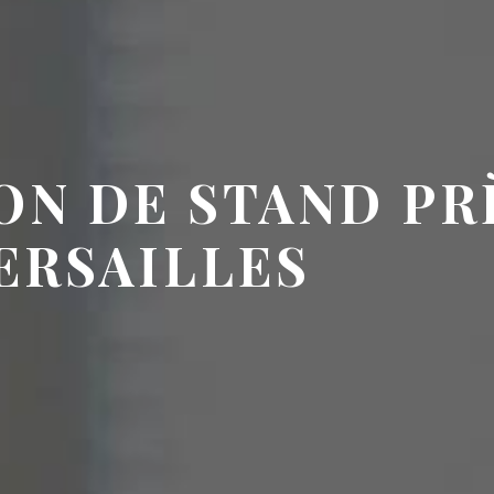
ON DE STAND PR
ERSAILLES