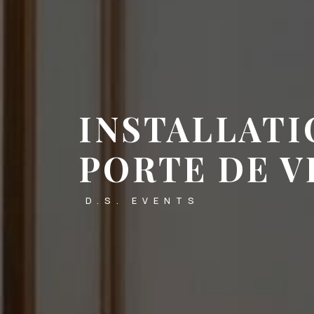
INSTALLATI
PORTE DE V
D.S. EVENTS