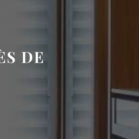
ÈS DE