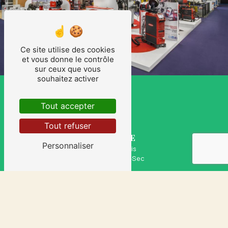
Ce site utilise des cookies
et vous donne le contrôle
sur ceux que vous
souhaitez activer
Tout accepter
Tout refuser
ADRESSE
Personnaliser
8 Rue de Paris
93130 Noisy-le-Sec