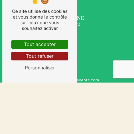
Ce site utilise des cookies
et vous donne le contrôle
TÉLÉPHONE
sur ceux que vous
06 30 18 98 72
souhaitez activer
Tout accepter
Tout refuser
Personnaliser
E-MAIL
cyrildesousa@sasudsevents.com
CONTACTEZ-NOUS