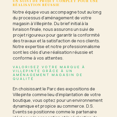
UN SUIVI DE PROJET COMPLET POUR UNE
RÉALISATION RÉUSSIE
Notre équipe vous accompagne tout au long
du processus d'aménagement de votre
magasin à Villepinte. Du brief initial à la
livraison finale, nous assurons un suivi de
projet rigoureux pour garantir la conformité
des travaux et la satisfaction de nos clients.
Notre expertise et notre professionnalisme
sont les clés d'une réalisation réussie et
conforme à vos attentes.
VALORISEZ VOTRE MARQUE À
VILLEPINTE GRÂCE À UN
AMÉNAGEMENT MAGASIN DE
QUALITÉ
En choisissant le Parc des expositions de
Villepinte comme lieu d'implantation de votre
boutique, vous optez pour un environnement
dynamique et propice au commerce. D.S.
Events se positionne comme le partenaire