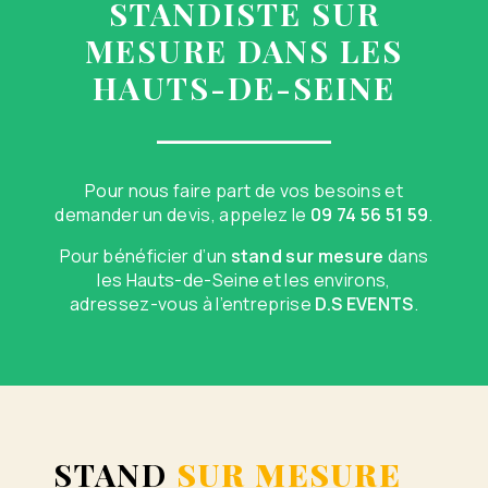
STANDISTE SUR
MESURE DANS LES
HAUTS-DE-SEINE
Pour nous faire part de vos besoins et
demander un devis, appelez le
09 74 56 51 59
.
Pour bénéficier d’un
stand sur mesure
dans
les Hauts-de-Seine et les environs,
adressez-vous à l’entreprise
D.S EVENTS
.
STAND
SUR MESURE