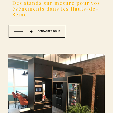
Des stands sur mesure pour vos
événements dans les Hauts-de-
Seine
CONTACTEZ-NOUS