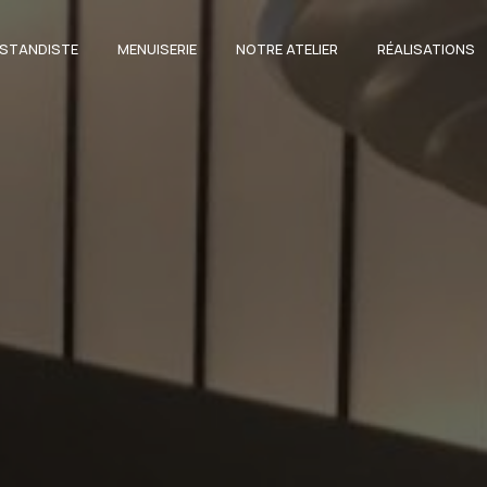
STANDISTE
MENUISERIE
NOTRE ATELIER
RÉALISATIONS