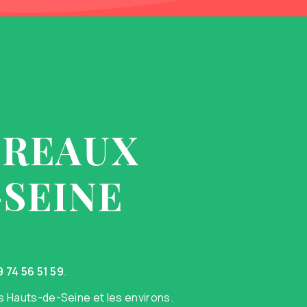
UREAUX
-SEINE
9 74 56 51 59
.
 Hauts-de-Seine et les environs.