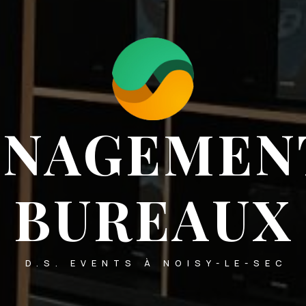
NAGEMEN
BUREAUX
D.S. EVENTS À NOISY-LE-SEC