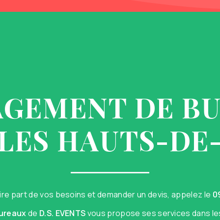
GEMENT DE B
LES HAUTS-DE
ire part de vos besoins et demander un devis, appelez le
0
ureaux
de
D.S. EVENTS
vous propose ses services dans les